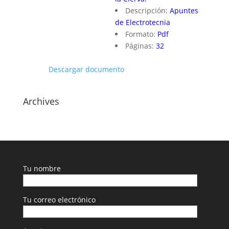
Descripción:
Apuntes
de Electrotecnia
Formato:
Pdf
Páginas:
32
Descargar documento
Archives
Tu nombre
Tu correo electrónico